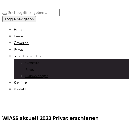
Toggle navigation
Home
Team
Gewerbe
Privat
Schaden melden
Gewerbe
Privat
Claim-Manager
Karriere
Kontakt
WIASS aktuell 2023 Privat erschienen