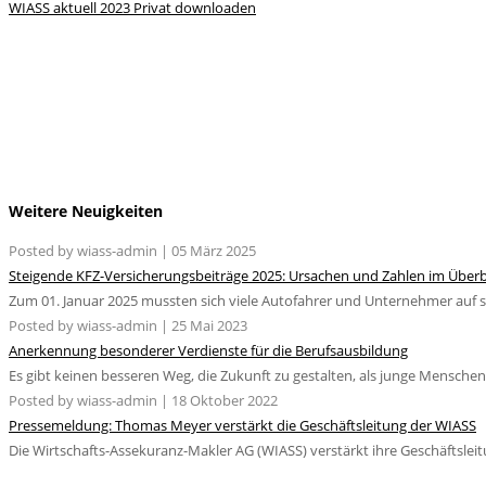
WIASS aktuell 2023 Privat downloaden
Weitere Neuigkeiten
Posted by wiass-admin | 05 März 2025
Steigende KFZ-Versicherungsbeiträge 2025: Ursachen und Zahlen im Überb
Zum 01. Januar 2025 mussten sich viele Autofahrer und Unternehmer auf st
Posted by wiass-admin | 25 Mai 2023
Anerkennung besonderer Verdienste für die Berufsausbildung
Es gibt keinen besseren Weg, die Zukunft zu gestalten, als junge Mensche
Posted by wiass-admin | 18 Oktober 2022
Pressemeldung: Thomas Meyer verstärkt die Geschäftsleitung der WIASS
Die Wirtschafts-Assekuranz-Makler AG (WIASS) verstärkt ihre Geschäftsl