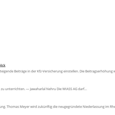
lick
eigende Beiträge in der Kfz-Versicherung einstellen. Die Beitragserhöhung
n zu unterrichten. — Jawaharlal Nehru Die WIASS AG darf…
eitung. Thomas Meyer wird zukünftig die neugegründete Niederlassung im Rh