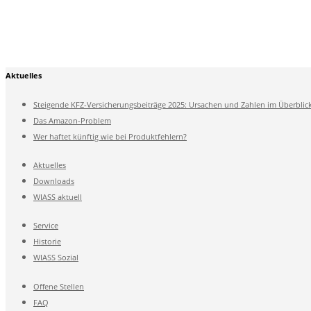
Aktuelles
Steigende KFZ-Versicherungsbeiträge 2025: Ursachen und Zahlen im Überblic
Das Amazon-Problem
Wer haftet künftig wie bei Produktfehlern?
Aktuelles
Downloads
WIASS aktuell
Service
Historie
WIASS Sozial
Offene Stellen
FAQ