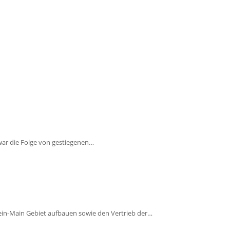
 war die Folge von gestiegenen…
ein-Main Gebiet aufbauen sowie den Vertrieb der…