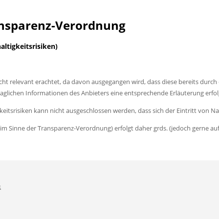
ransparenz-Verordnung
ltigkeitsrisiken)
cht relevant erachtet, da davon ausgegangen wird, dass diese bereits durch 
ertraglichen Informationen des Anbieters eine entsprechende Erläuterung erfo
tsrisiken kann nicht ausgeschlossen werden, dass sich der Eintritt von Nac
er im Sinne der Transparenz-Verordnung) erfolgt daher grds. (jedoch gerne a
k