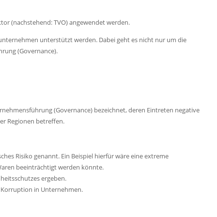
ektor (nachstehend: TVO) angewendet werden.
sunternehmen unterstützt werden. Dabei geht es nicht nur um die
ührung (Governance).
nternehmensführung (Governance) bezeichnet, deren Eintreten negative
er Regionen betreffen.
ches Risiko genannt. Ein Beispiel hierfür wäre eine extreme
Waren beeinträchtigt werden könnte.
dheitsschutzes ergeben.
r Korruption in Unternehmen.