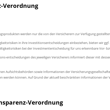
nz-Verordnung
sprodukten werden nur die von den Versicherern zur Verfügung gestellten
gkeitsrisiken in ihre Investitionsentscheidungen einbeziehen, bieten wir gg
ltigkeitsrisiken bei der Investmententscheidung für uns erkennbare Vor- bz
itions-entscheidungen des jeweiligen Versicherers informiert dieser mit des
hen Aufsichtsbehörden sowie Informationen der Versicherungsgesellschaften
en werden können. Auf Grund der aktuell beschränkten Informationen der V
ransparenz-Verordnung