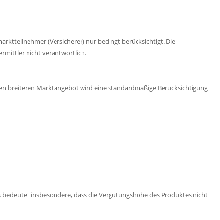
ktteilnehmer (Versicherer) nur bedingt berücksichtigt. Die
rmittler nicht verantwortlich.
gen breiteren Marktangebot wird eine standardmäßige Berücksichtigung
Dies bedeutet insbesondere, dass die Vergütungshöhe des Produktes nicht