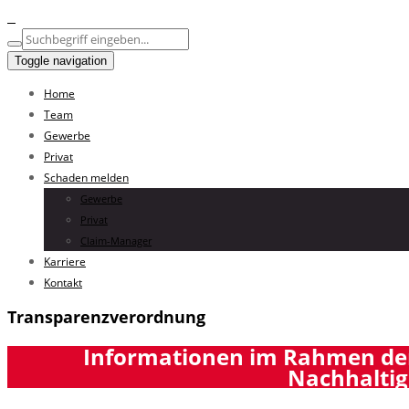
Toggle navigation
Home
Team
Gewerbe
Privat
Schaden melden
Gewerbe
Privat
Claim-Manager
Karriere
Kontakt
Transparenzverordnung
Informationen im Rahmen der 
Nachhaltig