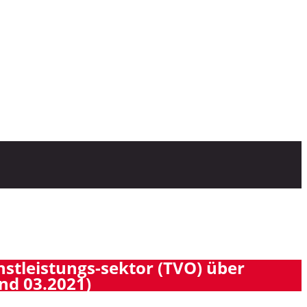
stleistungs-sektor (TVO) über
nd 03.2021)