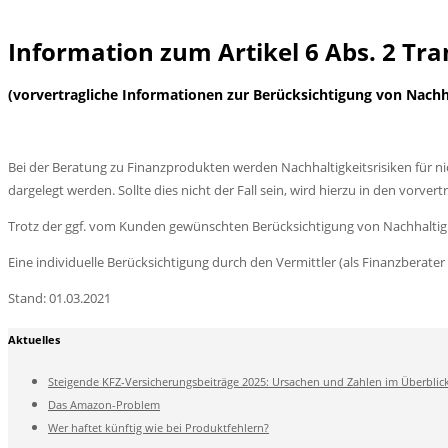
Information zum Artikel 6 Abs. 2 T
(vorvertragliche Informationen zur Berücksichtigung von Nachha
Bei der Beratung zu Finanzprodukten werden Nachhaltigkeitsrisiken für ni
dargelegt werden. Sollte dies nicht der Fall sein, wird hierzu in den vorv
Trotz der ggf. vom Kunden gewünschten Berücksichtigung von Nachhaltigkei
Eine individuelle Berücksichtigung durch den Vermittler (als Finanzberat
Stand: 01.03.2021
Aktuelles
Steigende KFZ-Versicherungsbeiträge 2025: Ursachen und Zahlen im Überblic
Das Amazon-Problem
Wer haftet künftig wie bei Produktfehlern?