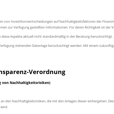
 von Investitionsentscheidungen auf Nachhaltigkeitsfaktoren der Finanzmar
en zur Verfügung gestellten Informationen. Für deren Richtigkeit ist der Ve
diese Aspekte aktuell nicht standardmäßig in der Beratung berücksichtigt.
Verfügung stehenden Datenlage berücksichtigt werden. Mit einem zukünfti
ransparenz-Verordnung
von Nachhaltigkeitsrisiken)
ht an den Nachhaltigkeitsrisiken, die mit den Anlagen dieser einhergehen. 
 wird.