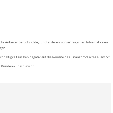
die Anbieter berücksichtigt und in deren vorvertraglichen Informationen
lgen.
hhaltigkeitsrisiken negativ auf die Rendite des Finanzproduktes auswirkt.
uf Kundenwunsch) nicht.