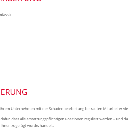
fasst:
UERUNG
in Ihrem Unternehmen mit der Schadenbearbeitung betrauten Mitarbeiter viel
für, dass alle erstattungspflichtigen Positionen reguliert werden – und das
 Ihnen zugefügt wurde, handelt.