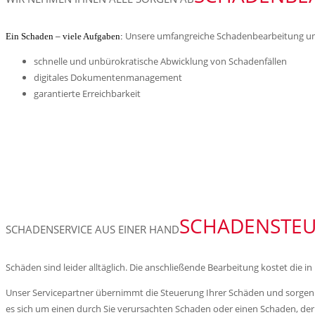
Unsere umfangreiche Schadenbearbeitung um
Ein Schaden – viele Aufgaben:
schnelle und unbürokratische Abwicklung von Schadenfällen
digitales Dokumentenmanagement
garantierte Erreichbarkeit
SCHADENSTE
SCHADENSERVICE AUS EINER HAND
Schäden sind leider alltäglich. Die anschließende Bearbeitung kostet die 
Unser Servicepartner übernimmt die Steuerung Ihrer Schäden und sorgen da
es sich um einen durch Sie verursachten Schaden oder einen Schaden, der