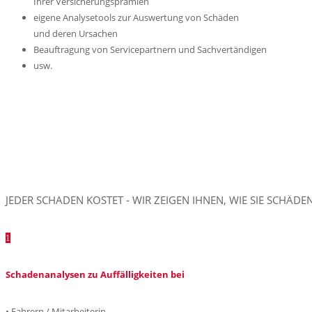
Ihrer Versicherungsprämien
eigene Analysetools zur Auswertung von Schäden
und deren Ursachen
Beauftragung von Servicepartnern und Sachvertändigen
usw.
JEDER SCHADEN KOSTET - WIR ZEIGEN IHNEN, WIE SIE SCHÄ
1
Schadenanalysen zu Auffälligkeiten bei
• Fahrern / Mitarbeiterin