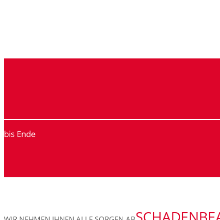
bis Ende
SCHADENBE
WIR NEHMEN IHNEN ALLE SORGEN AB