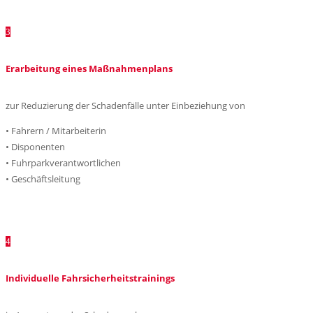
3
Erarbeitung eines Maßnahmenplans
zur Reduzierung der Schadenfälle unter Einbeziehung von
• Fahrern / Mitarbeiterin
• Disponenten
• Fuhrparkverantwortlichen
• Geschäftsleitung
4
Individuelle Fahrsicherheitstrainings