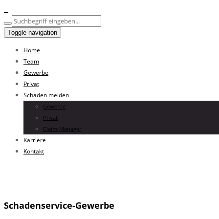
Toggle navigation
Home
Team
Gewerbe
Privat
Schaden melden
Gewerbe
Privat
Claim-Manager
Karriere
Kontakt
Schadenservice-Gewerbe