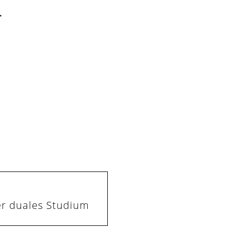
.
E
r duales Studium