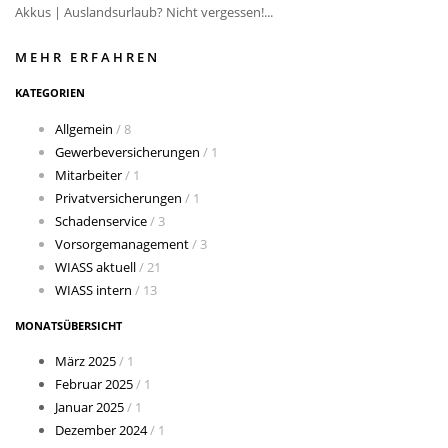
Akkus | Auslandsurlaub? Nicht vergessen!...
MEHR ERFAHREN
KATEGORIEN
Allgemein
/ 8
Gewerbeversicherungen
/ 1
Mitarbeiter
/ 1
Privatversicherungen
/ 1
Schadenservice
/ 3
Vorsorgemanagement
/ 3
WIASS aktuell
/ 21
WIASS intern
/ 13
MONATSÜBERSICHT
März 2025
/ 1
Februar 2025
/ 1
Januar 2025
/ 1
Dezember 2024
/ 1