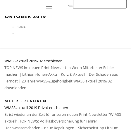
Toggle
OKTOBER 2019
navigation
HOME
WIASS aktuell 2019/02 erschienen
TOP NEWS im neuen Print-Newsletter: Wenn Mitarbeiter Fehler
machen | Lithium-Ionen-Akku | Kurz & Aktuell | Der Schaden aus
Fernost | 20 Jahre WIASS-Zugehörigkeit WIASS aktuell 2019/02
downloaden
MEHR ERFAHREN
WIASS aktuell 2019 Privat erschienen
Es ist wieder an der Zeit für unseren neuen Print-Newsletter “WIASS
aktuell”. TOP NEWS: Vollkaskoversicherung für Fahrer |
Hochwasserschäden – neue Regelungen | Sicherheitstipp Lithium