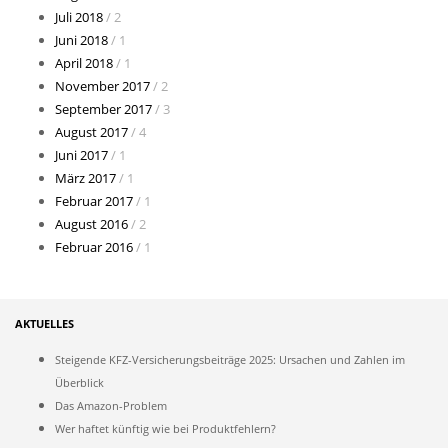
Juli 2018
/ 2
Juni 2018
/ 1
April 2018
/ 1
November 2017
/ 2
September 2017
/ 3
August 2017
/ 4
Juni 2017
/ 1
März 2017
/ 1
Februar 2017
/ 1
August 2016
/ 2
Februar 2016
/ 1
AKTUELLES
Steigende KFZ-Versicherungsbeiträge 2025: Ursachen und Zahlen im
Überblick
Das Amazon-Problem
Wer haftet künftig wie bei Produktfehlern?