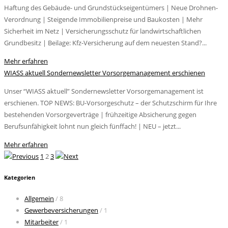
Haftung des Gebäude- und Grundstückseigentümers | Neue Drohnen-
Verordnung | Steigende Immobilienpreise und Baukosten | Mehr
Sicherheit im Netz | Versicherungsschutz für landwirtschaftlichen
Grundbesitz | Beilage: Kfz-Versicherung auf dem neuesten Stand?...
Mehr erfahren
WIASS aktuell Sondernewsletter Vorsorgemanagement erschienen
Unser “WIASS aktuell” Sondernewsletter Vorsorgemanagement ist
erschienen. TOP NEWS: BU-Vorsorgeschutz – der Schutzschirm für Ihre
bestehenden Vorsorgeverträge | frühzeitige Absicherung gegen
Berufsunfähigkeit lohnt nun gleich fünffach! | NEU – jetzt...
Mehr erfahren
1
2
3
Kategorien
Allgemein
/ 8
Gewerbeversicherungen
/ 1
Mitarbeiter
/ 1