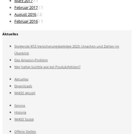
März 2017
/ 1
Februar 2017
/ 1
August 2016
/ 2
Februar 2016
/ 1
Aktuelles
Steigende KFZ-Versicherungsbeiträge 2025: Ursachen und Zahlen im
Überblick
Das Amazon-Problem
Wer haftet künftig wie bei Produktfehlern?
Aktuelles
Downloads
WIASS aktuell
Service
Historie
WIASS Sozial
Offene Stellen