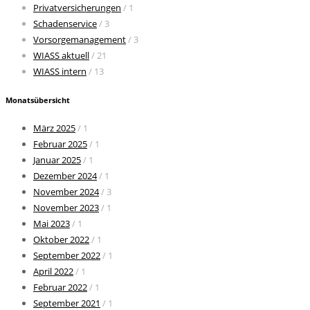
Privatversicherungen
/ 1
Schadenservice
/ 3
Vorsorgemanagement
/ 3
WIASS aktuell
/ 21
WIASS intern
/ 13
Monatsübersicht
März 2025
/ 1
Februar 2025
/ 1
Januar 2025
/ 1
Dezember 2024
/ 1
November 2024
/ 3
November 2023
/ 1
Mai 2023
/ 1
Oktober 2022
/ 1
September 2022
/ 1
April 2022
/ 1
Februar 2022
/ 1
September 2021
/ 1